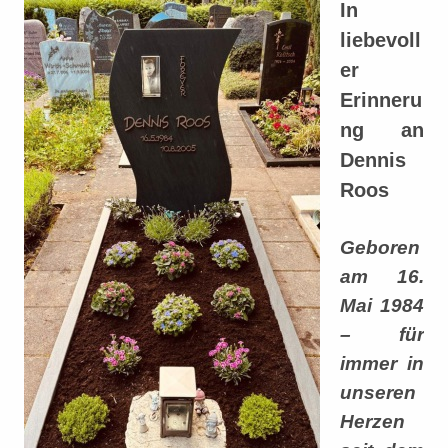
In
liebevoll
er
Erinneru
ng an
Dennis
Roos
Geboren
am 16.
Mai 1984
– für
immer in
unseren
Herzen