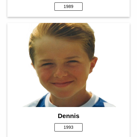
1989
Dennis
1993