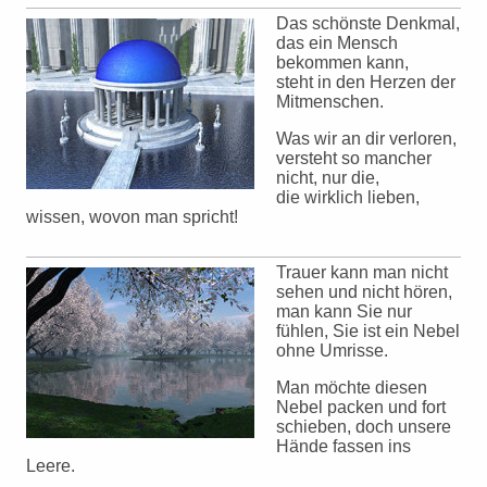
Das schönste Denkmal,
das ein Mensch
bekommen kann,
steht in den Herzen der
Mitmenschen.
Was wir an dir verloren,
versteht so mancher
nicht, nur die,
die wirklich lieben,
wissen, wovon man spricht!
Trauer kann man nicht
sehen und nicht hören,
man kann Sie nur
fühlen, Sie ist ein Nebel
ohne Umrisse.
Man möchte diesen
Nebel packen und fort
schieben, doch unsere
Hände fassen ins
Leere.