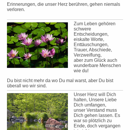
Erinnerungen, die unser Herz berühren, gehen niemals
verloren.
Zum Leben gehören
schwere
Entscheidungen,
eiskalte Worte,
Enttäuschungen,
Trauer, Abschiede,
Verzweiflung,
aber zum Glück auch
wunderbare Menschen
wie du!
Du bist nicht mehr da wo Du mal warst, aber Du bist
überall wo wir sind.
Unser Herz will Dich
halten, Unsere Liebe
Dich umfangen,
unser Verstand muss
Dich gehen lassen. Es
war so plötzlich zu
Ende, doch vergangen