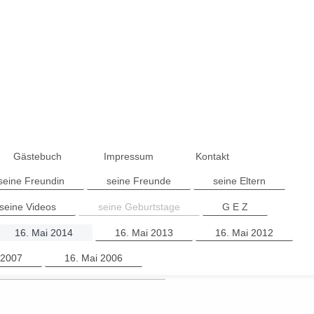
Gästebuch
Impressum
Kontakt
seine Freundin
seine Freunde
seine Eltern
seine Videos
seine Geburtstage
G E Z
16. Mai 2014
16. Mai 2013
16. Mai 2012
 2007
16. Mai 2006