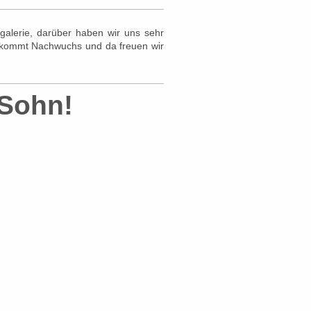
rgalerie, darüber haben wir uns sehr
s kommt Nachwuchs und da freuen wir
 Sohn!