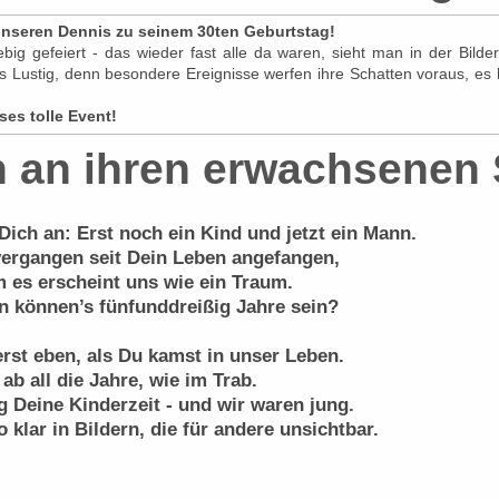
 unseren Dennis zu seinem 30ten Geburtstag!
ig gefeiert - das wieder fast alle da waren, sieht man in der Bilde
rs Lustig, denn besondere Ereignisse werfen ihre Schatten voraus, e
ses tolle Event!
n an ihren erwachsenen
 Dich an: Erst noch ein Kind und jetzt ein Mann.
vergangen seit Dein Leben angefangen,
m es erscheint uns wie ein Traum.
n können’s fünfunddreißig Jahre sein?
rst eben, als Du kamst in unser Leben.
ab all die Jahre, wie im Trab.
g Deine Kinderzeit - und wir waren jung.
 klar in Bildern, die für andere unsichtbar.