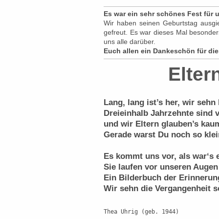
Es war ein sehr schönes Fest für
Wir haben seinen Geburtstag ausgieb
gefreut. Es war dieses Mal besonde
uns alle darüber.
Euch allen ein Dankeschön für die
Elter
Lang, lang ist’s her, wir sehn
Dreieinhalb Jahrzehnte sind 
und wir Eltern glauben’s kau
Gerade warst Du noch so klei
Es kommt uns vor, als war‘s e
Sie laufen vor unseren Augen 
Ein Bilderbuch der Erinnerun
Wir sehn die Vergangenheit so
Thea Uhrig (geb. 1944)