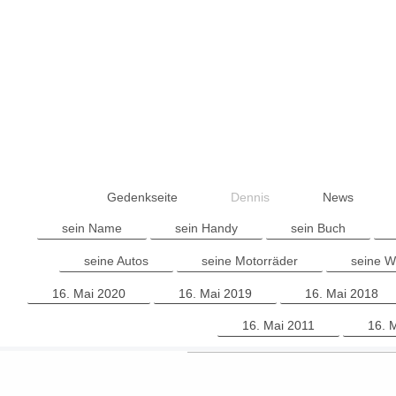
Gedenkseite
Dennis
News
sein Name
sein Handy
sein Buch
seine Autos
seine Motorräder
seine 
16. Mai 2020
16. Mai 2019
16. Mai 2018
16. Mai 2011
16. 